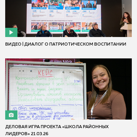
ВИДЕО | ДИАЛОГ О ПАТРИОТИЧЕСКОМ ВОСПИТАНИИ
ДЕЛОВАЯ ИГРА ПРОЕКТА «ШКОЛА РАЙОННЫХ
ЛИДЕРОВ» 21.03.26