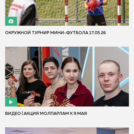
ОКРУЖНОЙ ТУРНИР МИНИ-ФУТБОЛА 17.05.26
ВИДЕО | АКЦИЯ МОЛПАРЛАМ К 9 МАЯ