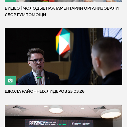
ВИДЕО | МОЛОДЫЕ ПАРЛАМЕНТАРИИ ОРГАНИЗОВАЛИ
СБОР ГУМПОМОЩИ
ШКОЛА РАЙОННЫХ ЛИДЕРОВ 25.03.26