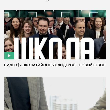
ВИДЕО | «ШКОЛА РАЙОННЫХ ЛИДЕРОВ»: НОВЫЙ СЕЗОН