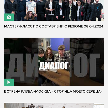
МАСТЕР-КЛАСС ПО СОСТАВЛЕНИЮ РЕЗЮМЕ 08.04.2024
ВСТРЕЧА КЛУБА «МОСКВА – СТОЛИЦА МОЕГО СЕРДЦА»