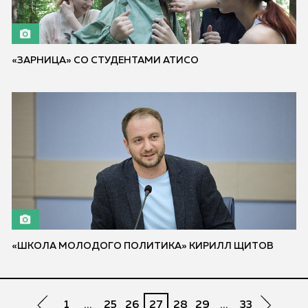
«ЗАРНИЦА» СО СТУДЕНТАМИ АТИСО
«ШКОЛА МОЛОДОГО ПОЛИТИКА» КИРИЛЛ ЩИТОВ
1
...
25
26
27
28
29
...
33