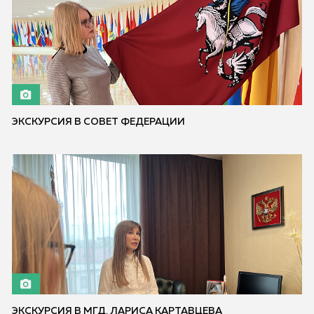
ЭКСКУРСИЯ В СОВЕТ ФЕДЕРАЦИИ
ЭКСКУРСИЯ В МГД. ЛАРИСА КАРТАВЦЕВА