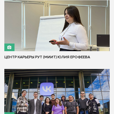
ЦЕНТР КАРЬЕРЫ РУТ (МИИТ) ЮЛИЯ ЕРОФЕЕВА