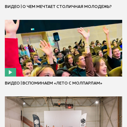
ВИДЕО | О ЧЕМ МЕЧТАЕТ СТОЛИЧНАЯ МОЛОДЕЖЬ?
ВИДЕО | ВСПОМИНАЕМ «ЛЕТО С МОЛПАРЛАМ»