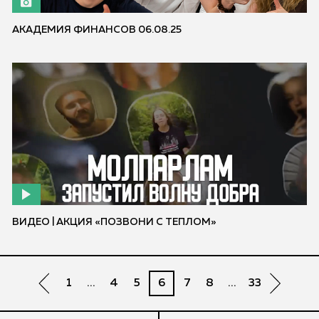
АКАДЕМИЯ ФИНАНСОВ 06.08.25
ВИДЕО | АКЦИЯ «ПОЗВОНИ С ТЕПЛОМ»
1
...
4
5
6
7
8
...
33