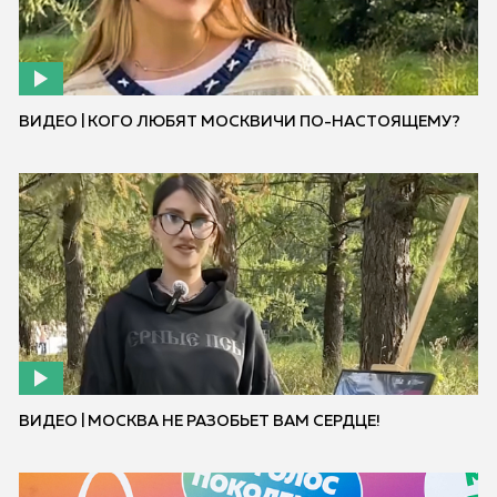
ВИДЕО | КОГО ЛЮБЯТ МОСКВИЧИ ПО-НАСТОЯЩЕМУ?
ВИДЕО | МОСКВА НЕ РАЗОБЬЕТ ВАМ СЕРДЦЕ!