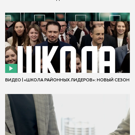
ВИДЕО | «ШКОЛА РАЙОННЫХ ЛИДЕРОВ»: НОВЫЙ СЕЗОН