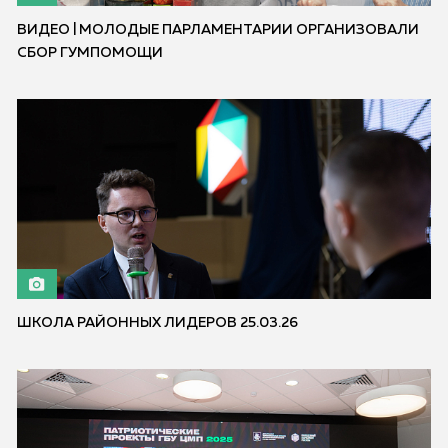
ВИДЕО | МОЛОДЫЕ ПАРЛАМЕНТАРИИ ОРГАНИЗОВАЛИ
СБОР ГУМПОМОЩИ
ШКОЛА РАЙОННЫХ ЛИДЕРОВ 25.03.26