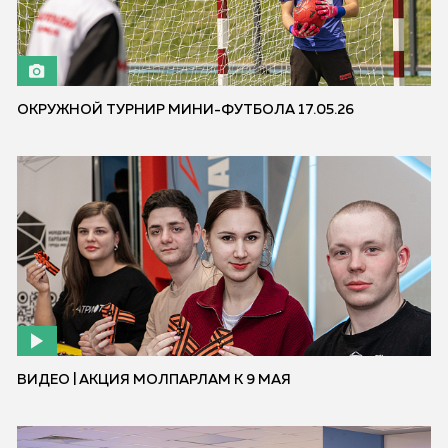
ОКРУЖНОЙ ТУРНИР МИНИ-ФУТБОЛА 17.05.26
ВИДЕО | АКЦИЯ МОЛПАРЛАМ К 9 МАЯ