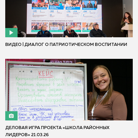
ВИДЕО | ДИАЛОГ О ПАТРИОТИЧЕСКОМ ВОСПИТАНИИ
ДЕЛОВАЯ ИГРА ПРОЕКТА «ШКОЛА РАЙОННЫХ
ЛИДЕРОВ» 21.03.26