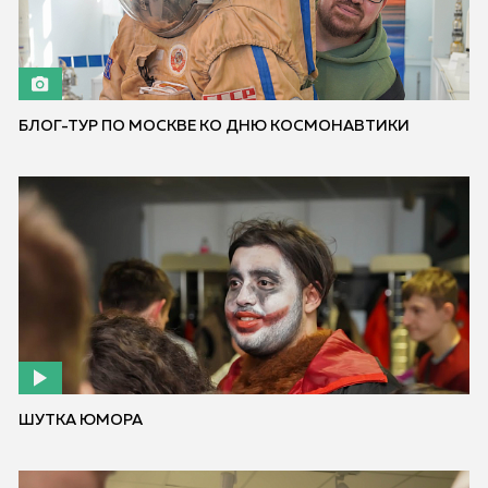
БЛОГ-ТУР ПО МОСКВЕ КО ДНЮ КОСМОНАВТИКИ
ШУТКА ЮМОРА