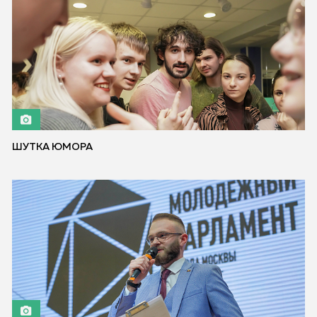
ШУТКА ЮМОРА