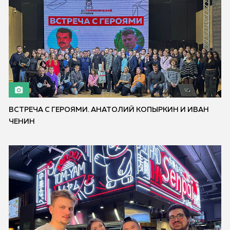
ВСТРЕЧА С ГЕРОЯМИ. АНАТОЛИЙ КОПЫРКИН И ИВАН
ЧЕНИН