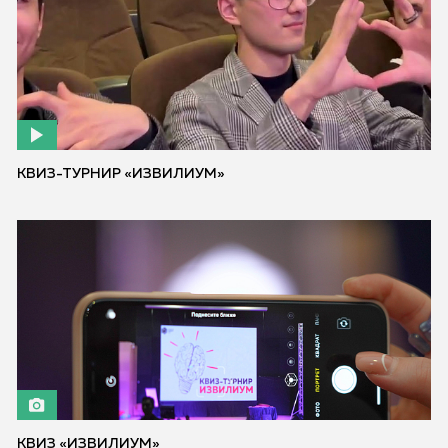
КВИЗ-ТУРНИР «ИЗВИЛИУМ»
КВИЗ «ИЗВИЛИУМ»