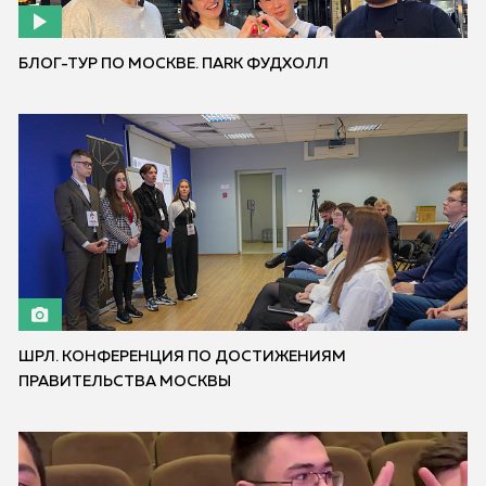
БЛОГ-ТУР ПО МОСКВЕ. ПАRK ФУДХОЛЛ
ШРЛ. КОНФЕРЕНЦИЯ ПО ДОСТИЖЕНИЯМ
ПРАВИТЕЛЬСТВА МОСКВЫ