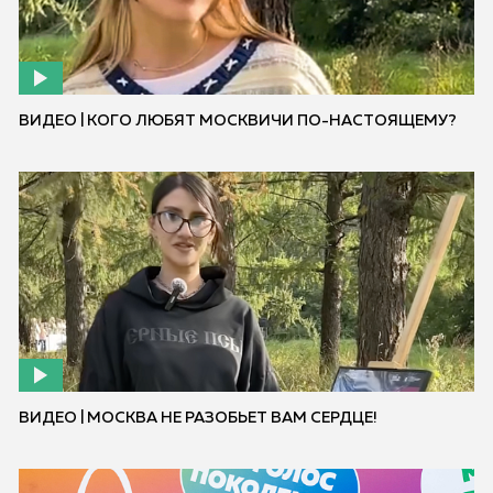
ВИДЕО | КОГО ЛЮБЯТ МОСКВИЧИ ПО-НАСТОЯЩЕМУ?
ВИДЕО | МОСКВА НЕ РАЗОБЬЕТ ВАМ СЕРДЦЕ!