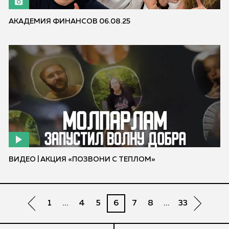
АКАДЕМИЯ ФИНАНСОВ 06.08.25
ВИДЕО | АКЦИЯ «ПОЗВОНИ С ТЕПЛОМ»
1
...
4
5
6
7
8
...
33