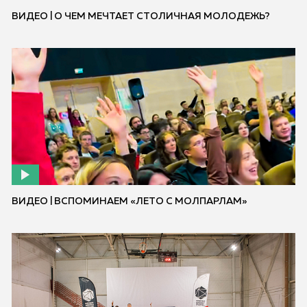
ВИДЕО | О ЧЕМ МЕЧТАЕТ СТОЛИЧНАЯ МОЛОДЕЖЬ?
ВИДЕО | ВСПОМИНАЕМ «ЛЕТО С МОЛПАРЛАМ»