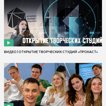
ВИДЕО | ОТКРЫТИЕ ТВОРЧЕСКИХ СТУДИЙ «ПРОКАСТ»