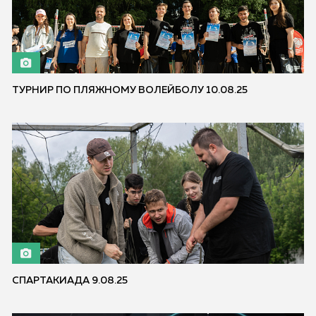
ТУРНИР ПО ПЛЯЖНОМУ ВОЛЕЙБОЛУ 10.08.25
СПАРТАКИАДА 9.08.25