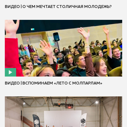
ВИДЕО | О ЧЕМ МЕЧТАЕТ СТОЛИЧНАЯ МОЛОДЕЖЬ?
ВИДЕО | ВСПОМИНАЕМ «ЛЕТО С МОЛПАРЛАМ»