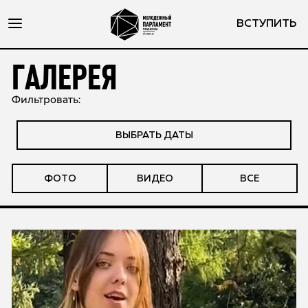
ВСТУПИТЬ
ГАЛЕРЕЯ
Фильтровать:
ВЫБРАТЬ ДАТЫ
ФОТО
ВИДЕО
ВСЕ