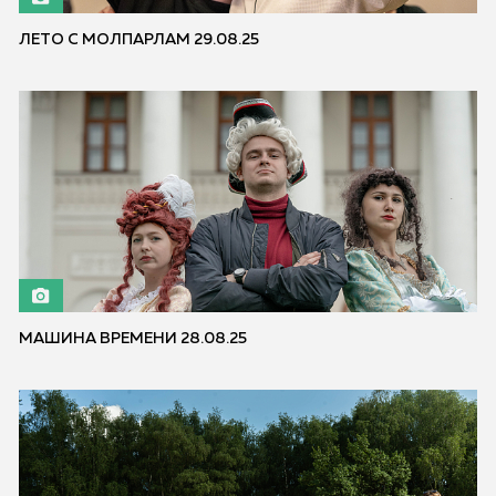
ЛЕТО С МОЛПАРЛАМ 29.08.25
МАШИНА ВРЕМЕНИ 28.08.25