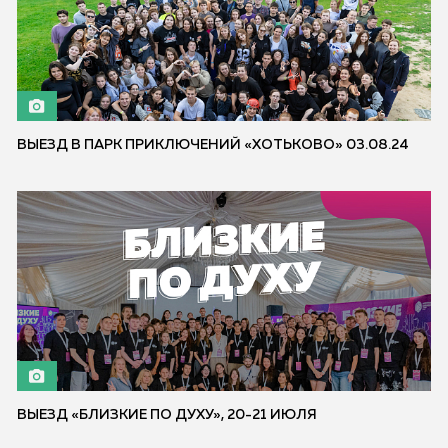
ВЫЕЗД В ПАРК ПРИКЛЮЧЕНИЙ «ХОТЬКОВО» 03.08.24
ВЫЕЗД «БЛИЗКИЕ ПО ДУХУ», 20-21 ИЮЛЯ