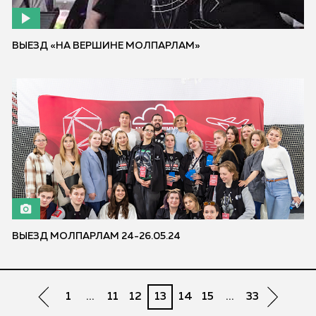
ВЫЕЗД «НА ВЕРШИНЕ МОЛПАРЛАМ»
ВЫЕЗД МОЛПАРЛАМ 24-26.05.24
1
...
11
12
13
14
15
...
33