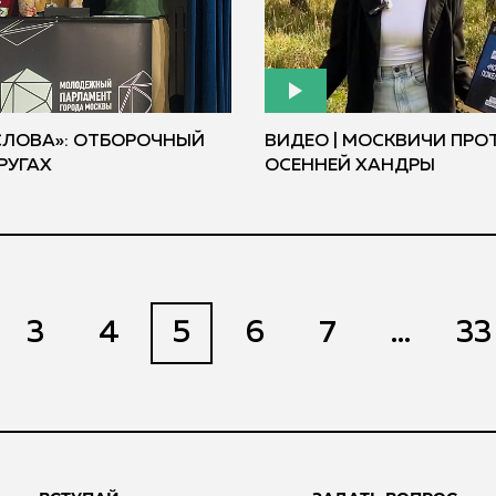
СЛОВА»: ОТБОРОЧНЫЙ
ВИДЕО | МОСКВИЧИ ПРО
РУГАХ
ОСЕННЕЙ ХАНДРЫ
3
4
5
6
7
...
33