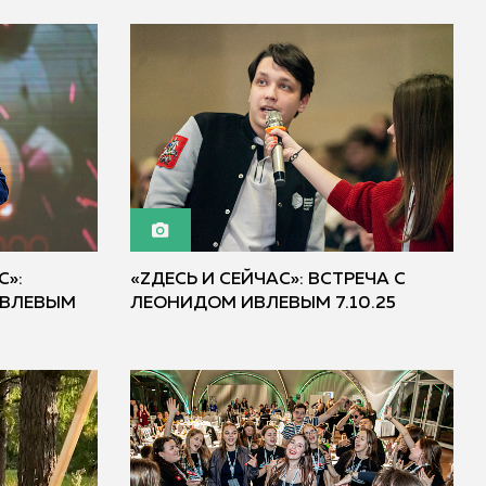
С»:
«ZДЕСЬ И СЕЙЧАС»: ВСТРЕЧА С
ИВЛЕВЫМ
ЛЕОНИДОМ ИВЛЕВЫМ 7.10.25