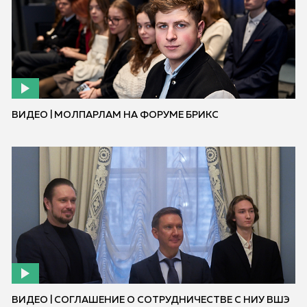
ВИДЕО | МОЛПАРЛАМ НА ФОРУМЕ БРИКС
ВИДЕО | СОГЛАШЕНИЕ О СОТРУДНИЧЕСТВЕ C НИУ ВШЭ