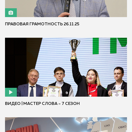
ПРАВОВАЯ ГРАМОТНОСТЬ 26.11.25
ВИДЕО | МАСТЕР СЛОВА – 7 СЕЗОН