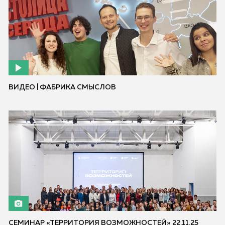
ВИДЕО | ФАБРИКА СМЫСЛОВ
СЕМИНАР «ТЕРРИТОРИЯ ВОЗМОЖНОСТЕЙ» 22.11.25