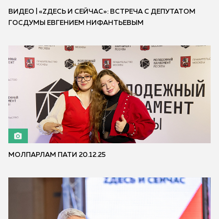
ВИДЕО | «ZДЕСЬ И СЕЙЧАС»: ВСТРЕЧА С ДЕПУТАТОМ
ГОСДУМЫ ЕВГЕНИЕМ НИФАНТЬЕВЫМ
МОЛПАРЛАМ ПАТИ 20.12.25