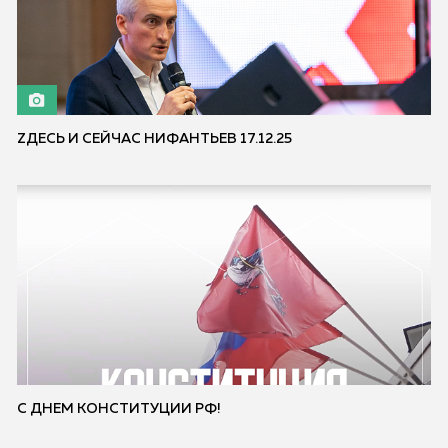
ZДЕСЬ И СЕЙЧАС НИФАНТЬЕВ 17.12.25
С ДНЕМ КОНСТИТУЦИИ РФ!