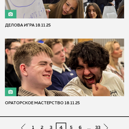
ДЕЛОВА ИГРА 18.11.25
ОРАТОРСКОЕ МАСТЕРСТВО 18.11.25
1
2
3
4
5
6
...
33