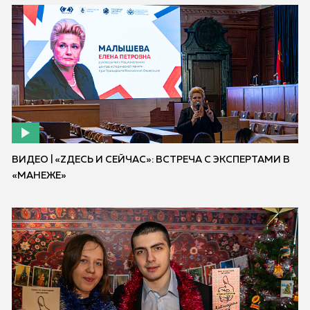
ВИДЕО | «ZДЕСЬ И СЕЙЧАС»: ВСТРЕЧА С ЭКСПЕРТАМИ В
«МАНЕЖЕ»