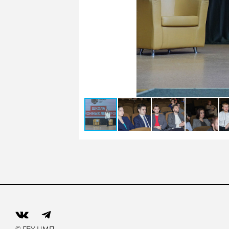
© ГБУ ЦМП