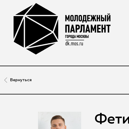
Вернуться
Фети