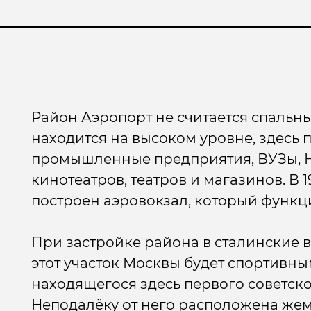
Район Аэропорт не считается спальн
находится на высоком уровне, здесь 
промышленные предприятия, ВУЗы, Н
кинотеатров, театров и магазинов. В 
построен аэровокзал, который функци
При застройке района в сталинские 
этот участок Москвы будет спортивны
находящегося здесь первого советск
Неподалёку от него расположена же