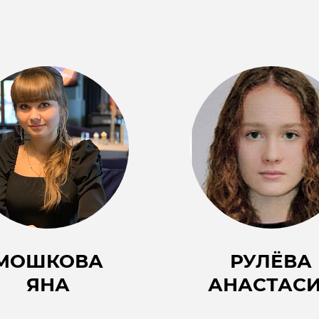
МОШКОВА
РУЛЁВА
ЯНА
АНАСТАС