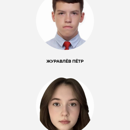
ЖУРАВЛЁВ ПЁТР