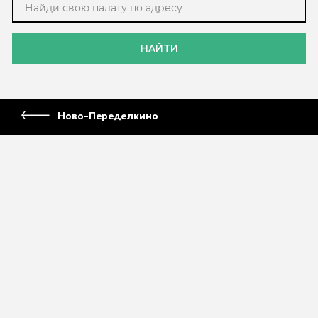
НАЙТИ
Ново-Переделкино