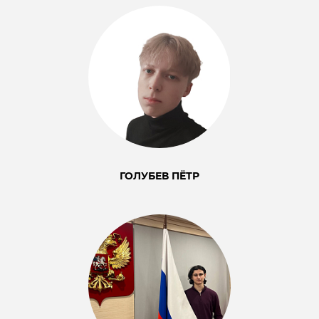
ГОЛУБЕВ ПЁТР