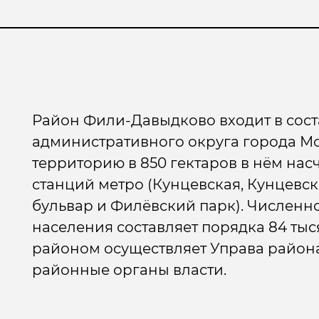
Район Фили-Давыдково входит в сост
административного округа города Мо
территорию в 850 гектаров в нём насч
станций метро (Кунцевская, Кунцевс
бульвар и Филёвский парк). Численн
населения составляет порядка 84 тыс
районом осуществляет Управа район
районные органы власти.