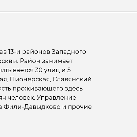
ав 13-и районов Западного
сквы. Район занимает
итывается 30 улиц и 5
кая, Пионерская, Славянский
ость проживающего здесь
яч человек. Управление
а Фили-Давыдково и прочие