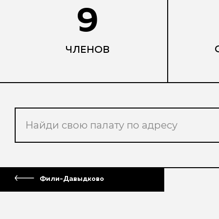
9
ЧЛЕНОВ
Фили-Давыдково