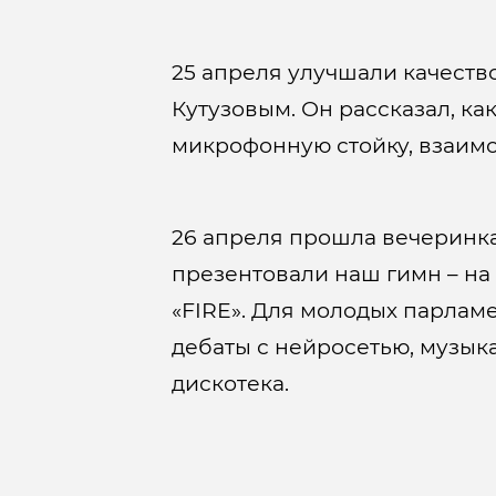
25 апреля улучшали качеств
Кутузовым. Он рассказал, ка
микрофонную стойку, взаимо
26 апреля прошла вечеринка
презентовали наш гимн – н
«FIRE». Для молодых парлам
дебаты с нейросетью, музык
дискотека.