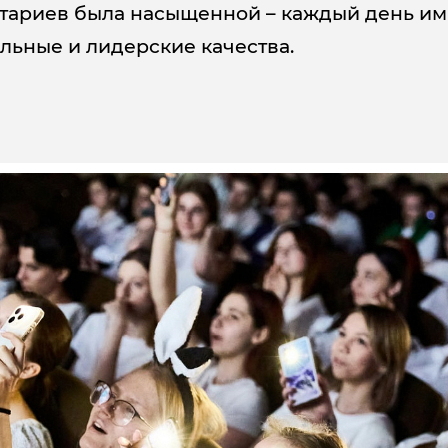
ариев была насыщенной – каждый день им о
льные и лидерские качества.