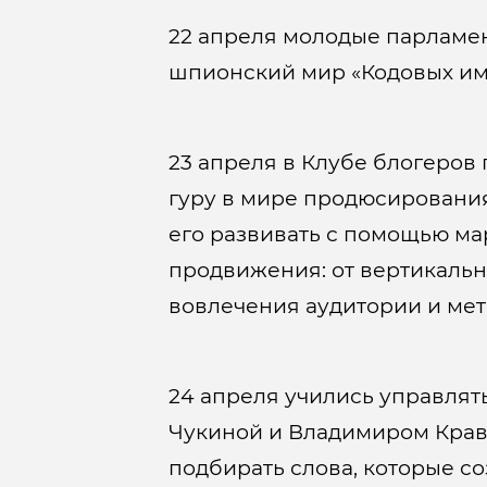
22 апреля молодые парламен
шпионский мир «Кодовых име
23 апреля в Клубе блогеров
гуру в мире продюсирования 
его развивать с помощью ма
продвижения: от вертикальн
вовлечения аудитории и ме
24 апреля учились управлят
Чукиной и Владимиром Кравцо
подбирать слова, которые со