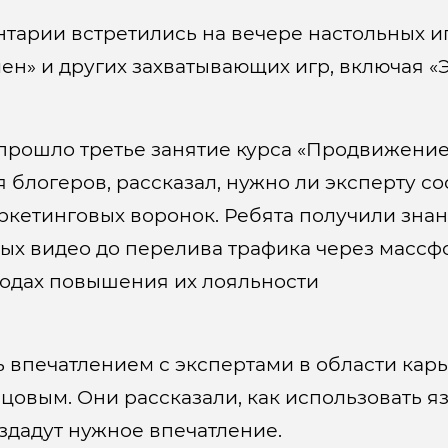
тарии встретились на вечере настольных иг
н» и других захватывающих игр, включая «Э
 прошло третье занятие курса «Продвижение
блогеров, рассказал, нужно ли эксперту со
ркетинговых воронок. Ребята получили знан
ых видео до перелива трафика через массфо
тодах повышения их лояльности
ь впечатлением с экспертами в области кар
вым. Они рассказали, как использовать язы
здадут нужное впечатление.