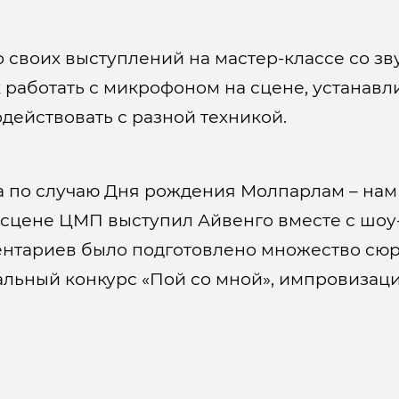
о своих выступлений на мастер-классе со 
к работать с микрофоном на сцене, устанавл
действовать с разной техникой.
 по случаю Дня рождения Молпарлам – нам 
а сцене ЦМП выступил Айвенго вместе с шо
ентариев было подготовлено множество сюр
альный конкурс «Пой со мной», импровизация