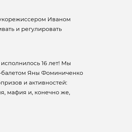
звукорежиссером Иваном
ивать и регулировать
исполнилось 16 лет! Мы
у-балетом Яны Фоминиченко
призов и активностей:
, мафия и, конечно же,