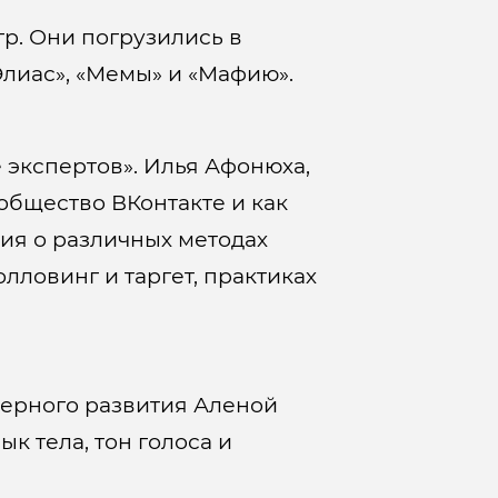
р. Они погрузились в
лиас», «Мемы» и «Мафию».
 экспертов». Илья Афонюха,
общество ВКонтакте и как
ия о различных методах
лловинг и таргет, практиках
ьерного развития Аленой
к тела, тон голоса и