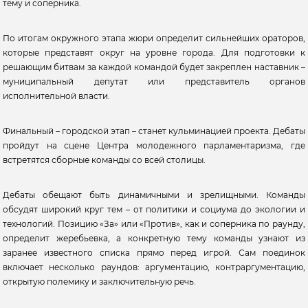
тему и соперника.
По итогам окружного этапа жюри определит сильнейших ораторов,
которые представят округ на уровне города. Для подготовки к
решающим битвам за каждой командой будет закреплен наставник –
муниципальный депутат или представитель органов
исполнительной власти.
Финальный – городской этап – станет кульминацией проекта. Дебаты
пройдут на сцене Центра молодежного парламентаризма, где
встретятся сборные команды со всей столицы.
Дебаты обещают быть динамичными и зрелищными. Команды
обсудят широкий круг тем – от политики и социума до экологии и
технологий. Позицию «За» или «Против», как и соперника по раунду,
определит жеребьевка, а конкретную тему команды узнают из
заранее известного списка прямо перед игрой. Сам поединок
включает несколько раундов: аргументацию, контраргументацию,
открытую полемику и заключительную речь.