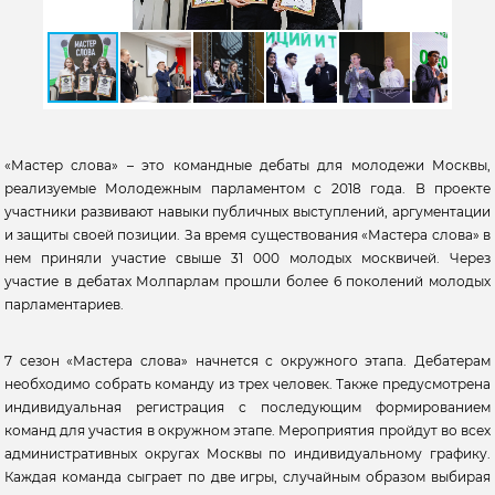
«Мастер слова» – это командные дебаты для молодежи Москвы,
реализуемые Молодежным парламентом с 2018 года. В проекте
участники развивают навыки публичных выступлений, аргументации
и защиты своей позиции. За время существования «Мастера слова» в
нем приняли участие свыше 31 000 молодых москвичей. Через
участие в дебатах Молпарлам прошли более 6 поколений молодых
парламентариев.
7 сезон «Мастера слова» начнется с окружного этапа. Дебатерам
необходимо собрать команду из трех человек. Также предусмотрена
индивидуальная регистрация с последующим формированием
команд для участия в окружном этапе. Мероприятия пройдут во всех
административных округах Москвы по индивидуальному графику.
Каждая команда сыграет по две игры, случайным образом выбирая