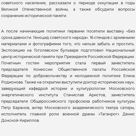
советского населения, рассказали о периоде оккупации в годы
Великой Отечественной войны, а также обсудили вопросы
сохранения исторической памяти.
А после начинающие политики первыми посетили выставку «Без
срока давности. Геноцид советского народа». 16 стендов с архивными
материалами и фотографиями того, что нельзя забыть и простить.
Экспозицию на Гоголевском бульваре подготовил Национальный
центр исторической памяти при Президенте Российской Федерации.
Почетным гостем мероприятия стала первый заместитель
председателя Комиссии Общественной палаты Российской
Федерации по добровольчеству и молодежной политике Елена
Родионова. Также на открытии выступили доктор исторических наук,
заведующий кафедрой истории и культурологии Московского
энергетического института Станислав Аристов, заместитель
председателя Общероссийского профсоюза работников культуры
Петр Баранов, актер Московского академического театра сатиры,
исполнитель главной роли военной драмы «Таганрог» Денис
Донской-Кириллов.