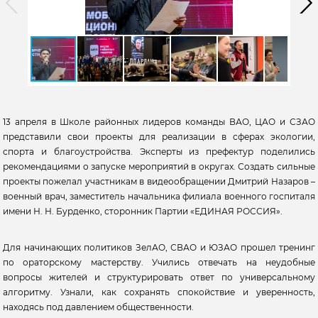
13 апреля в Школе районных лидеров команды ВАО, ЦАО и СЗАО
представили свои проекты для реализации в сферах экологии,
спорта и благоустройства. Эксперты из префектур поделились
рекомендациями о запуске мероприятий в округах. Создать сильные
проекты пожелал участникам в видеообращении Дмитрий Назаров –
военный врач, заместитель начальника филиала военного госпиталя
имени Н. Н. Бурденко, сторонник Партии «ЕДИНАЯ РОССИЯ».
Для начинающих политиков ЗелАО, СВАО и ЮЗАО прошел тренинг
по ораторскому мастерству. Учились отвечать на неудобные
вопросы жителей и структурировать ответ по универсальному
алгоритму. Узнали, как сохранять спокойствие и уверенность,
находясь под давлением общественности.