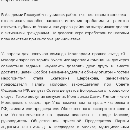
В Академии Госслужбы научились работать с негативом в соцсетях –
отслеживать жалобы, находить источник проблемы и грамотно
отвечать публично. Узнали, как управы районов выстраивают диалог
с активными гражданами. На деловой игре отработали пошаговый
план действий при информационной атаке.
18 апреля для новичков команды Молпарлам прошел съезд «Я –
молодой парламентарий». Участники укрепили командный дух через
совместные задания, научились доверять друг другу и вместе
достигать целей. Особое внимание уделили обмену опытом – гостем
мероприятия стала Екатерина Щербакова, заместитель
председателя Палаты молодых законодателей при Совете
Федерации РФ, депутат Совета депутатов Богородского городского
округа. Также выступил выпускник Молпарлам Денис Лыткин – член
Молодежного совета при Уполномоченном по правам человека в
РФ, заместитель председателя Общественного экспертного совета
при Уполномоченном по правам человека в городе Москве,
руководитель Общественной приемной Председателя Партии
«ЕДИНАЯ РОССИЯ» Д. А. Медведева в Москве, муниципальный