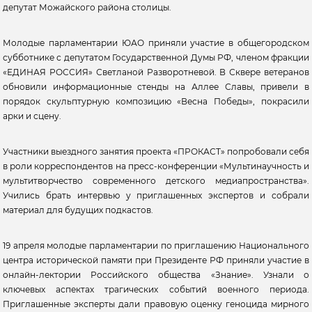
депутат Можайского района столицы.
Молодые парламентарии ЮАО приняли участие в общегородском
субботнике с депутатом Государственной Думы РФ, членом фракции
«ЕДИНАЯ РОССИЯ» Светланой Разворотневой. В Сквере ветеранов
обновили информационные стенды на Аллее Славы, привели в
порядок скульптурную композицию «Весна Победы», покрасили
арки и сцену.
Участники выездного занятия проекта «ПРОКАСТ» попробовали себя
в роли корреспондентов на пресс-конференции «Мультинаучность и
мультитворчество современного детского медиапространства».
Учились брать интервью у приглашенных экспертов и собрали
материал для будущих подкастов.
19 апреля молодые парламентарии по приглашению Национального
центра исторической памяти при Президенте РФ приняли участие в
онлайн-лектории Российского общества «Знание». Узнали о
ключевых аспектах трагических событий военного периода.
Приглашенные эксперты дали правовую оценку геноцида мирного