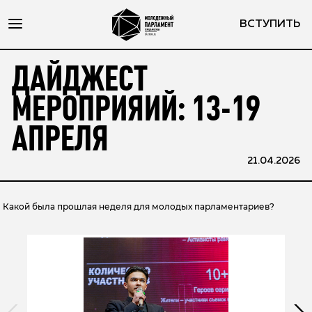
ВСТУПИТЬ
ДАЙДЖЕСТ
МЕРОПРИЯИЙ: 13-19
АПРЕЛЯ
21.04.2026
Какой была прошлая неделя для молодых парламентариев?