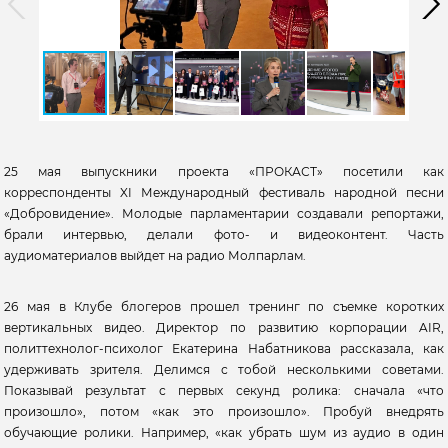
25 мая выпускники проекта «ПРОКАСТ» посетили как
корреспонденты XI Международный фестиваль народной песни
«Добровидение». Молодые парламентарии создавали репортажи,
брали интервью, делали фото- и видеоконтент. Часть
аудиоматериалов выйдет на радио Молпарлам.
26 мая в Клубе блогеров прошел тренинг по съемке коротких
вертикальных видео. Директор по развитию корпорации AIR,
политтехнолог-психолог Екатерина Набатникова рассказала, как
удерживать зрителя. Делимся с тобой несколькими советами.
Показывай результат с первых секунд ролика: сначала «что
произошло», потом «как это произошло». Пробуй внедрять
обучающие ролики. Например, «как убрать шум из аудио в один