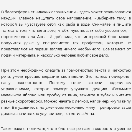
В блогосфере нет никаких ограничений – здесь может реализоваться
каждый. Главное нащупать свое направление. «Выберите тему, в
которой вы чувствуете себя как рыба в воде. Снимайте и пишите
только о том, что вы знаете, чтобы чувствовать себя увереннее», –
порекомендовала Анна. И добавила, что интересный блог может
получится даже у специалистов тех профессий, которые не
представляют на первый взгляд ничего необычного. Все зависит от
подачи материала, и насколько человек любит свое дело.
При этом необходимо следить за грамотностью текста и четкостью
речи, уметь красиво выразить свои мысли. Это только подчеркнет
вашу экспертность. Поэтому гость встречи поделилась
упражнениями, которые помогут улучшить дикцию. «Возьмите
маленькое яблоко или пробку от вина, зажмите в зубах и читайте
разные скороговорки. Можно начать с легкой, например, «купи кипу
пик». Вы удивитесь, но уже через несколько минут тренировки ваша
дикция значительно улучшится», – отметила Анна.
Также важно понимать, что в блогосфере важна скорость и умение