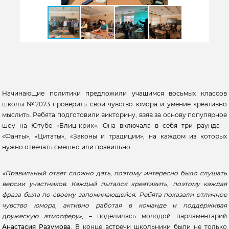
Начинающие политики предложили учащимся восьмых классов
школы №2073 проверить свои чувство юмора и умение креативно
мыслить. Ребята подготовили викторину, взяв за основу популярное
шоу на Ютубе «Блиц-крик». Она включала в себя три раунда –
«Фанты», «Цитаты», «Законы и традиции», на каждом из которых
нужно отвечать смешно или правильно.
«Правильный ответ сложно дать, поэтому интересно было слушать
версии участников. Каждый пытался креативить, поэтому каждая
фраза была по-своему запоминающейся. Ребята показали отличное
чувство юмора, активно работая в команде и поддерживая
дружескую атмосферу»
, – поделилась молодой парламентарий
Анастасия Разумова
. В конце встречи школьники были не только