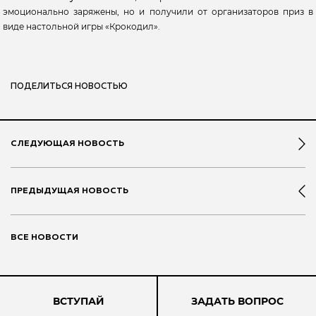
эмоционально заряжены, но и получили от организаторов приз в
виде настольной игры «Крокодил».
ПОДЕЛИТЬСЯ НОВОСТЬЮ
СЛЕДУЮЩАЯ НОВОСТЬ
ПРЕДЫДУЩАЯ НОВОСТЬ
ВСЕ НОВОСТИ
ВСТУПАЙ
ЗАДАТЬ ВОПРОС