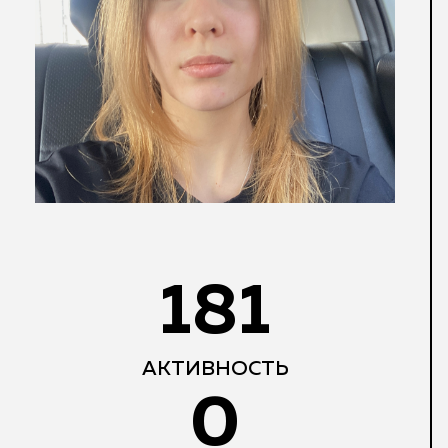
181
АКТИВНОСТЬ
0