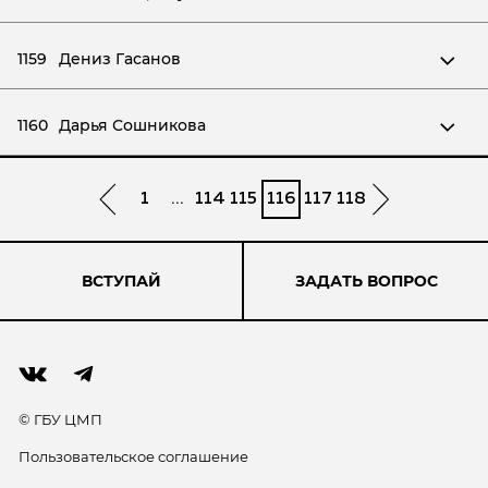
1159
Дениз Гасанов
1160
Дарья Сошникова
1
...
114
115
116
117
118
ВСТУПАЙ
ЗАДАТЬ ВОПРОС
© ГБУ ЦМП
Пользовательское соглашение