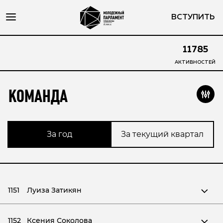
ВСТУПИТЬ
11785
АКТИВНОСТЕЙ
КОМАНДА
За год
За текущий квартал
1151
Луиза Затикян
1152
Ксения Соколова