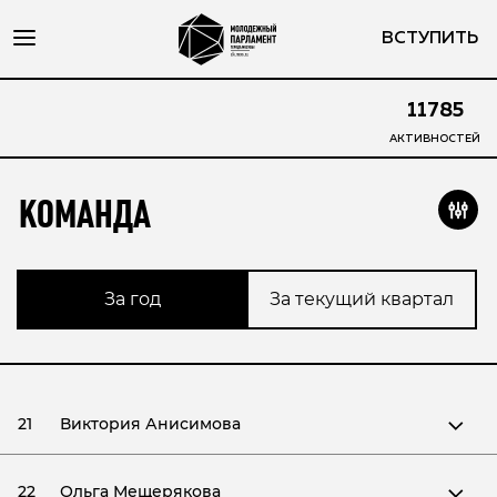
ВСТУПИТЬ
11785
АКТИВНОСТЕЙ
КОМАНДА
За год
За текущий квартал
21
Виктория Анисимова
22
Ольга Мещерякова