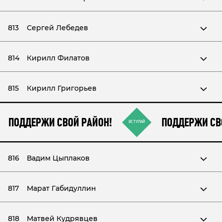
813
Сергей Лебедев
814
Кирилл Филатов
815
Кирилл Григорьев
ПОДДЕРЖИ СВОЙ РАЙОН!
ПОДДЕРЖИ СВ
ВСТУПАЙ
816
Вадим Цыплаков
817
Марат Габидуллин
818
Матвей Кудрявцев