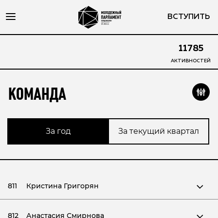
ВСТУПИТЬ
11785
АКТИВНОСТЕЙ
КОМАНДА
За год
За текущий квартал
811
Кристина Григорян
812
Анастасия Смирнова