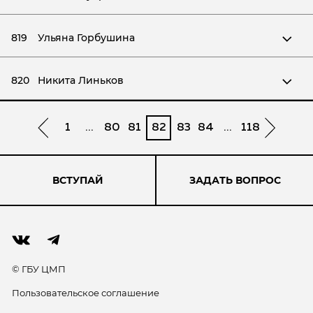
819
Ульяна Горбушина
820
Никита Линьков
1
...
80
81
82
83
84
...
118
ВСТУПАЙ
ЗАДАТЬ ВОПРОС
© ГБУ ЦМП
Пользовательское соглашение