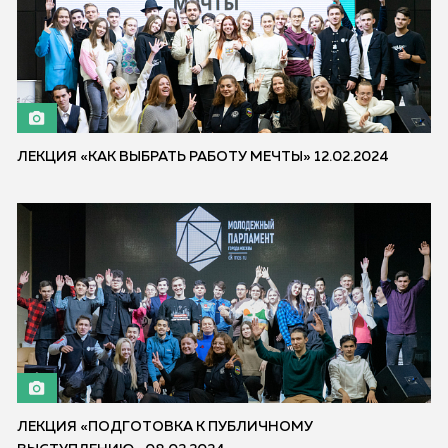
ЛЕКЦИЯ «КАК ВЫБРАТЬ РАБОТУ МЕЧТЫ» 12.02.2024
ЛЕКЦИЯ «ПОДГОТОВКА К ПУБЛИЧНОМУ