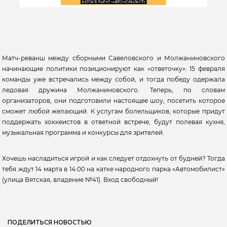
Матч-реванш между сборными Савеловского и Молжаниновского
начинающие политики позиционируют как «ответочку»: 15 февраля
команды уже встречались между собой, и тогда победу одержала
ледовая дружина Молжаниновского. Теперь, по словам
организаторов, они подготовили настоящее шоу, посетить которое
сможет любой желающий. К услугам болельщиков, которые придут
поддержать хоккеистов в ответной встрече, будут полевая кухня,
музыкальная программа и конкурсы для зрителей.
Хочешь насладиться игрой и как следует отдохнуть от будней? Тогда
тебя ждут 14 марта в 14:00 на катке народного парка «Автомобилист»
(улица Вятская, владение №41). Вход свободный!
ПОДЕЛИТЬСЯ НОВОСТЬЮ