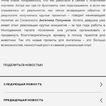
«Мне очень понравилось, что мы работали в связке с опытными
коучами. Когда мы где-то буксовали, нам подсказывали, а если мы
отрывались от реальности, нас мягко возвращали обратно. В
результате получились крутые проекты!»
– говорит начинающий
политик из Сосенского
Ангелина Полунина
. Кстати, девушка уже
имеет опыт реализации крутых инициатив – за три года работы в
Молодежной палате поселения она успела организовать и
продвинуть благотворительную ярмарку в пользу приютов для
животных. Так что новые проекты для Ангелины – это больше
возможностей, личностный рост и свежий уникальный опыт.
ПОДЕЛИТЬСЯ НОВОСТЬЮ
СЛЕДУЮЩАЯ НОВОСТЬ
ПРЕДЫДУЩАЯ НОВОСТЬ