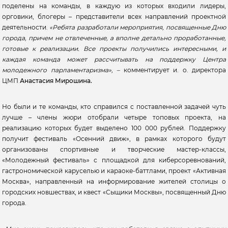
поделены на команды, в каждую из которых входили лидеры,
орговики, блогеры – представители всех направлений проектной
деятельности.
«Ребята разработали мероприятия, посвященные Дню
города, причем не отвлеченные, а вполне детально проработанные,
готовые к реализации. Все проекты получились интересными, и
каждая команда может рассчитывать на поддержку Центра
молодежного парламентаризма», –
комментирует и. о. директора
ЦМП
Анастасия Мирошина.
Но были и те команды, кто справился с поставленной задачей чуть
лучше – члены жюри отобрали четыре топовых проекта, на
реализацию которых будет выделено 100 000 рублей. Поддержку
получит фестиваль «Осенний движ», в рамках которого будут
организованы спортивные и творческие мастер-классы,
«Молодежный фестиваль» с площадкой для киберсоревнований,
гастрономической каруселью и караоке-баттлами, проект «Активная
Москва», направленный на информирование жителей столицы о
городских новшествах, и квест «Сыщики Москвы», посвященный Дню
города.