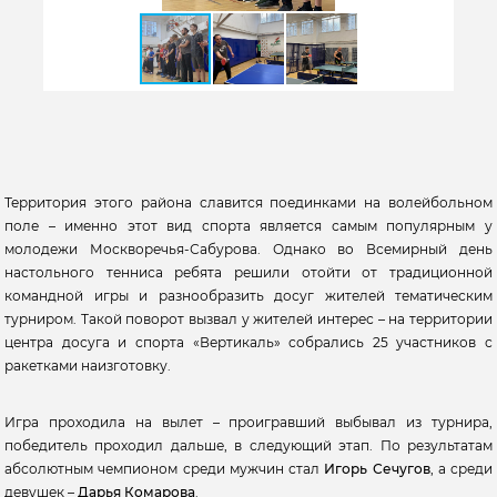
Территория этого района славится поединками на волейбольном
поле – именно этот вид спорта является самым популярным у
молодежи Москворечья-Сабурова. Однако во Всемирный день
настольного тенниса ребята решили отойти от традиционной
командной игры и разнообразить досуг жителей тематическим
турниром. Такой поворот вызвал у жителей интерес – на территории
центра досуга и спорта «Вертикаль» собрались 25 участников с
ракетками наизготовку.
Игра проходила на вылет – проигравший выбывал из турнира,
победитель проходил дальше, в следующий этап. По результатам
абсолютным чемпионом среди мужчин стал
Игорь Сечугов
, а среди
девушек –
Дарья Комарова
.