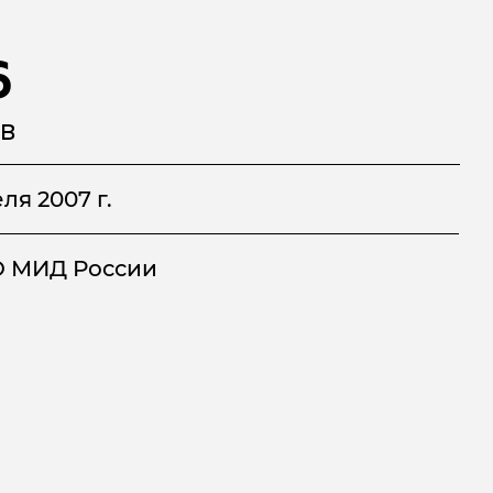
6
В
ля 2007 г.
 МИД России