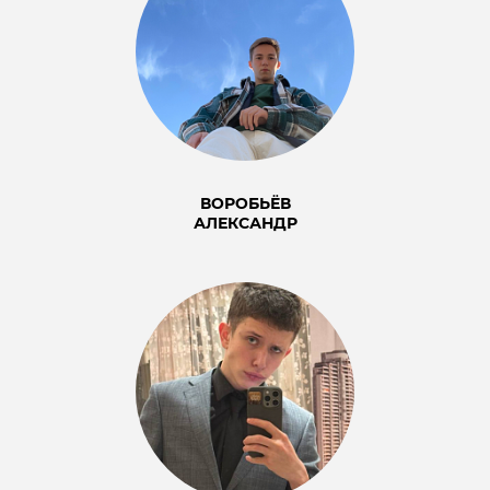
ВОРОБЬЁВ
АЛЕКСАНДР