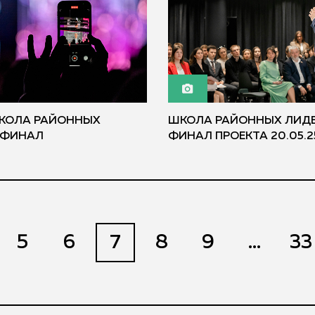
ШКОЛА РАЙОННЫХ
ШКОЛА РАЙОННЫХ ЛИДЕ
 ФИНАЛ
ФИНАЛ ПРОЕКТА 20.05.2
5
6
7
8
9
...
33