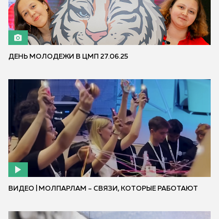
ДЕНЬ МОЛОДЕЖИ В ЦМП 27.06.25
ВИДЕО | МОЛПАРЛАМ – СВЯЗИ, КОТОРЫЕ РАБОТАЮТ