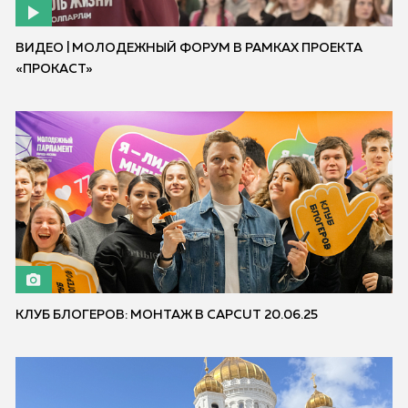
ВИДЕО | МОЛОДЕЖНЫЙ ФОРУМ В РАМКАХ ПРОЕКТА
«ПРОКАСТ»
КЛУБ БЛОГЕРОВ: МОНТАЖ В CAPCUT 20.06.25