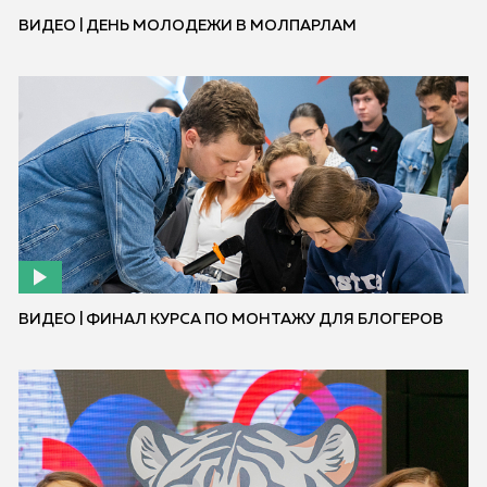
ВИДЕО | ДЕНЬ МОЛОДЕЖИ В МОЛПАРЛАМ
ВИДЕО | ФИНАЛ КУРСА ПО МОНТАЖУ ДЛЯ БЛОГЕРОВ