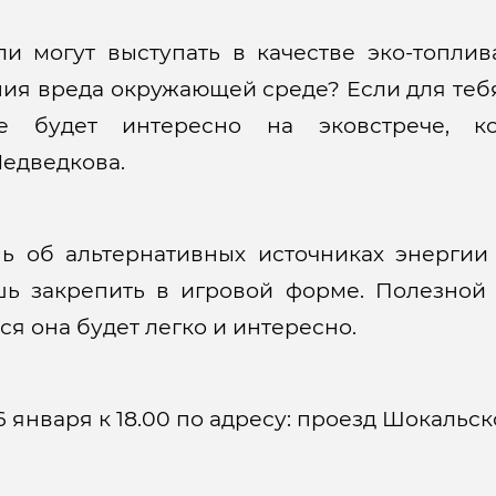
ли могут выступать в качестве эко-топлив
ия вреда окружающей среде? Если для теб
ебе будет интересно на эковстрече, к
едведкова.
ь об альтернативных источниках энергии 
ь закрепить в игровой форме. Полезной 
я она будет легко и интересно.
января к 18.00 по адресу: проезд Шокальског