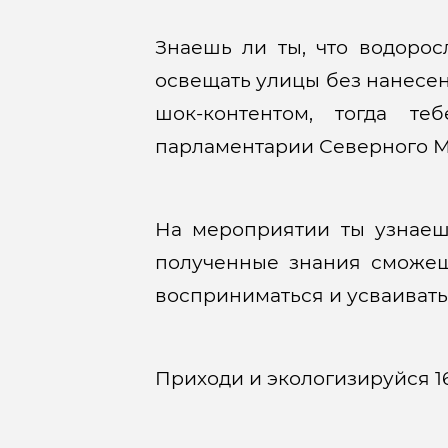
Знаешь ли ты, что водорос
освещать улицы без нанесен
шок-контентом, тогда т
парламентарии Северного М
На мероприятии ты узнаеш
полученные знания сможеш
восприниматься и усваиватьс
Приходи и экологизируйся 16 