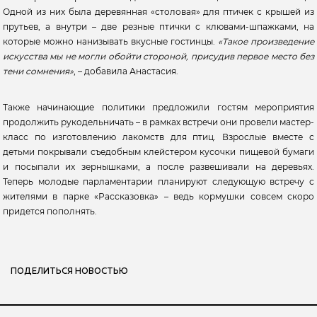
Одной из них была деревянная «столовая» для птичек с крышей из
прутьев, а внутри – две резные птички с клювами-шпажками, на
которые можно нанизывать вкусные гостинцы.
«Такое произведение
искусства мы не могли обойти стороной, присудив первое место без
тени сомнения»
, – добавила Анастасия.
Также начинающие политики предложили гостям мероприятия
продолжить рукодельничать – в рамках встречи они провели мастер-
класс по изготовлению лакомств для птиц. Взрослые вместе с
детьми покрывали съедобным клейстером кусочки пищевой бумаги
и посыпали их зернышками, а после развешивали на деревьях.
Теперь молодые парламентарии планируют следующую встречу с
жителями в парке «Рассказовка» – ведь кормушки совсем скоро
придется пополнять.
ПОДЕЛИТЬСЯ НОВОСТЬЮ