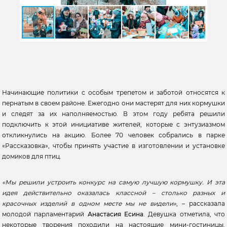
Начинающие политики с особым трепетом и заботой относятся к
пернатым в своем районе. Ежегодно они мастерят для них кормушки
и следят за их наполняемостью. В этом году ребята решили
подключить к этой инициативе жителей, которые с энтузиазмом
откликнулись на акцию. Более 70 человек собрались в парке
«Рассказовка», чтобы принять участие в изготовлении и установке
домиков для птиц.
«Мы решили устроить конкурс на самую лучшую кормушку. И эта
идея действительно оказалась классной – столько разных и
красочных изделий в одном месте мы не видели»
, – рассказала
молодой парламентарий
Анастасия Есина
. Девушка отметила, что
некоторые творения походили на настоящие мини-гостиницы.