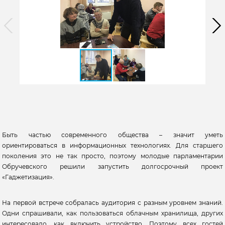
Быть частью современного общества – значит уметь
ориентироваться в информационных технологиях. Для старшего
поколения это не так просто, поэтому молодые парламентарии
Обручевского решили запустить долгосрочный проект
«Гаджетизация».
На первой встрече собралась аудитория с разным уровнем знаний.
Одни спрашивали, как пользоваться облачным хранилища, других
интересовало, как включить устройство. Поэтому всех гостей