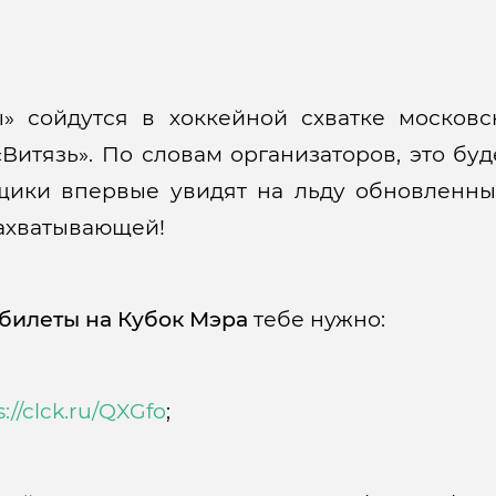
 сойдутся в хоккейной схватке московс
Витязь». По словам организаторов, это б
ьщики впервые увидят на льду обновленны
захватывающей!
билеты на Кубок Мэра
тебе нужно:
s://clck.ru/QXGfo
;