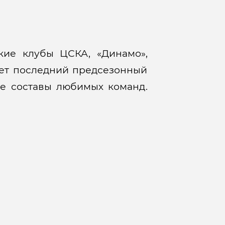
кие клубы ЦСКА, «Динамо»,
удет последний предсезонный
е составы любимых команд.