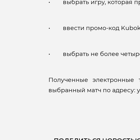
• выбрать игру, которая про
• ввести промо-код Kubok2
• выбрать не более четырех
Полученные электронные 
выбранный матч по адресу: у