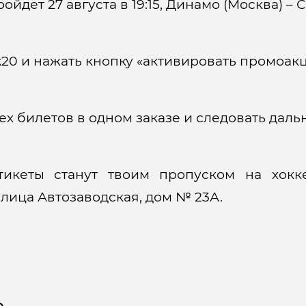
йдет 27 августа в 19:15, Динамо (Москва) – 
0 и нажать кнопку «активировать промоакц
 билетов в одном заказе и следовать даль
тикеты станут твоим пропуском на хокк
лица Автозаводская, дом № 23А.