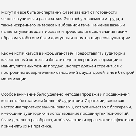
Могут ли все быть экспертами? Ответ зависит от готовности
человека учиться и развиваться. Это требует времени и труда, а
также искреннего интереса к выбранной теме. Не менее важным
является умение адаптировать и представлять свои знания таким
образом, чтобы они были доступны и понятны широкой аудитории.
Как не испачкаться в инфоцыганстве? Предоставлять аудитории
качественный контент, избегать недостоверной информации и
манипулятивных техник продаж. Эксперт должен стремиться к
построению доверительных отношений с аудиторией, а не к быстрой
монетизации.
Особое внимание было уделено методам продажи и продвижения
контента без наличия большой аудитории. Стратегии, такие как
настройка таргетированной рекламы, сотрудничество с блогерами,
имеющими аудиторию, и использование продвинутых технологий,
были детально разобраны, чтобы участники курса могли эффективно
применять их на практике.