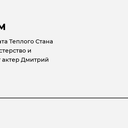
М
та Теплого Стана
стерство и
т актер Дмитрий