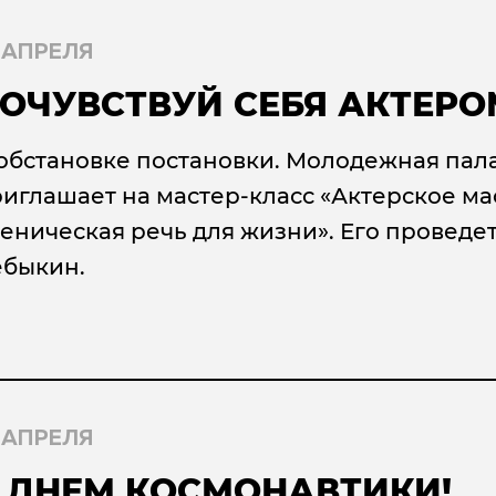
 АПРЕЛЯ
ОЧУВСТВУЙ СЕБЯ АКТЕРО
обстановке постановки. Молодежная пала
иглашает на мастер-класс «Актерское ма
еническая речь для жизни». Его проведе
ебыкин.
 АПРЕЛЯ
 ДНЕМ КОСМОНАВТИКИ!