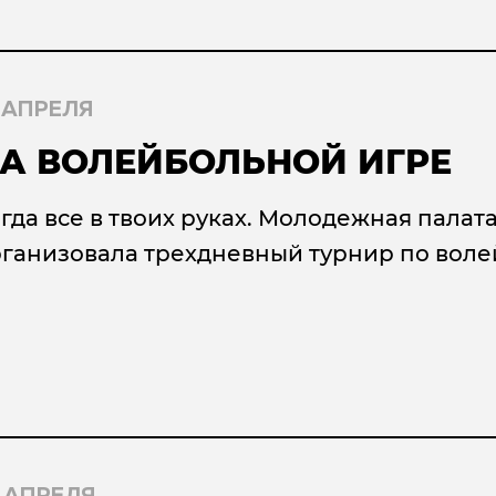
 АПРЕЛЯ
А ВОЛЕЙБОЛЬНОЙ ИГРЕ
гда все в твоих руках. Молодежная пала
ганизовала трехдневный турнир по воле