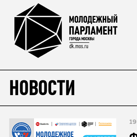
НОВОСТИ
19
Ф