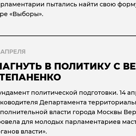
рламентарии пытались найти свою форму
ре «Выборы».
 АПРЕЛЯ
АГНУТЬ В ПОЛИТИКУ С В
ТЕПАНЕНКО
ндамент политической подготовки. 14 ап
ководителя Департамента территориаль
полнительной власти города Москвы Ве
овела для молодых парламентариев маст
ганов власти».