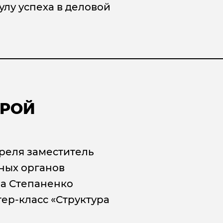
лу успеха в деловой
ЕРОЙ
реля заместитель
ных органов
ра Степаненко
ер-класс «Структура