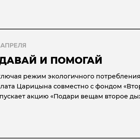
 АПРЕЛЯ
ДАВАЙ И ПОМОГАЙ
лючая режим экологичного потреблени
лата Царицына совместно с фондом «Вто
пускает акцию «Подари вещам второе ды