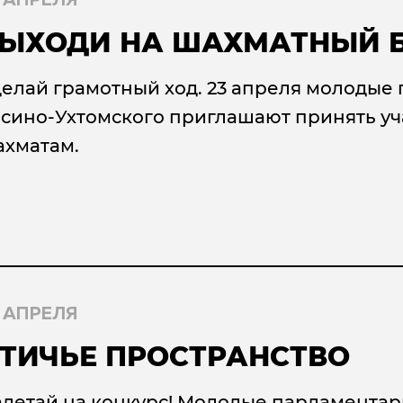
 АПРЕЛЯ
ЫХОДИ НА ШАХМАТНЫЙ 
елай грамотный ход. 23 апреля молодые
сино-Ухтомского приглашают принять уч
ахматам.
 АПРЕЛЯ
ТИЧЬЕ ПРОСТРАНСТВО
летай на конкурс! Молодые парламента