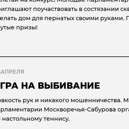
иглашают поучаствовать в состязании ск
елать дом для пернатых своими руками.
утые призы!
 АПРЕЛЯ
ГРА НА ВЫБИВАНИЕ
вкость рук и никакого мошенничества. 
рламентарии Москворечья-Сабурова орг
 настольному теннису.